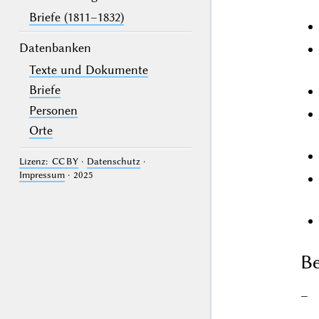
Briefe (1811–1832)
Datenbanken
Texte und Dokumente
Briefe
Personen
Orte
Lizenz: CC BY
·
Datenschutz
·
Impressum
· 2025
Be
–