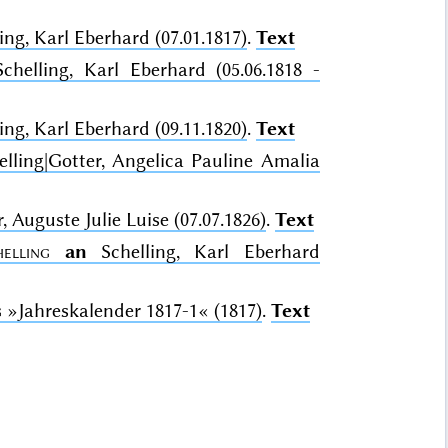
ing, Karl Eberhard (07.01.1817)
.
Text
chelling, Karl Eberhard (05.06.1818 -
ing, Karl Eberhard (09.11.1820)
.
Text
lling|Gotter, Angelica Pauline Amalia
, Auguste Julie Luise (07.07.1826)
.
Text
helling
an
Schelling, Karl Eberhard
g
»Jahreskalender 1817-1«
(1817)
.
Text