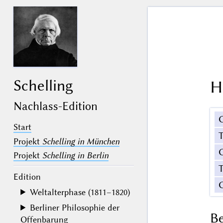
Schelling
H
Nachlass-Edition
Start
Projekt
Schelling in München
G
Projekt
Schelling in Berlin
T
Edition
Weltalterphase (1811–1820)
Berliner Philosophie der
B
Offenbarung