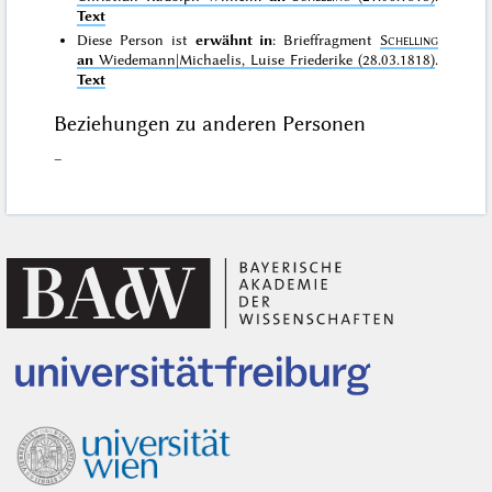
Text
Diese Person ist
erwähnt in
: Brieffragment
Schelling
an
Wiedemann|Michaelis, Luise Friederike (28.03.1818)
.
Text
Beziehungen zu anderen Personen
–