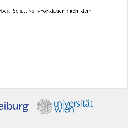
rbeit
Schelling
»Fortdauer nach dem