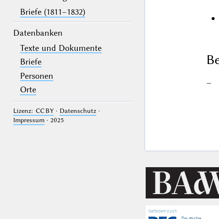
Briefe (1811–1832)
Datenbanken
Texte und Dokumente
Be
Briefe
Personen
–
Orte
Lizenz: CC BY
·
Datenschutz
·
Impressum
· 2025