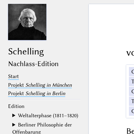
Schelling
v
Nachlass-Edition
Start
Projekt
Schelling in München
G
Projekt
Schelling in Berlin
T
Edition
Weltalterphase (1811–1820)
Berliner Philosophie der
B
Offenbarung