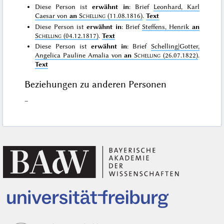
Diese Person ist
erwähnt in
: Brief
Leonhard, Karl
Caesar von
an
Schelling
(11.08.1816)
.
Text
Diese Person ist
erwähnt in
: Brief
Steffens, Henrik
an
Schelling
(04.12.1817)
.
Text
Diese Person ist
erwähnt in
: Brief
Schelling|Gotter,
Angelica Pauline Amalia von
an
Schelling
(26.07.1822)
.
Text
Beziehungen zu anderen Personen
–