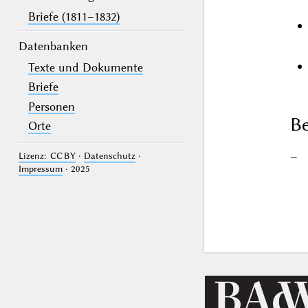
Briefe (1811–1832)
Datenbanken
Texte und Dokumente
Briefe
Personen
Be
Orte
–
Lizenz: CC BY
·
Datenschutz
·
Impressum
· 2025