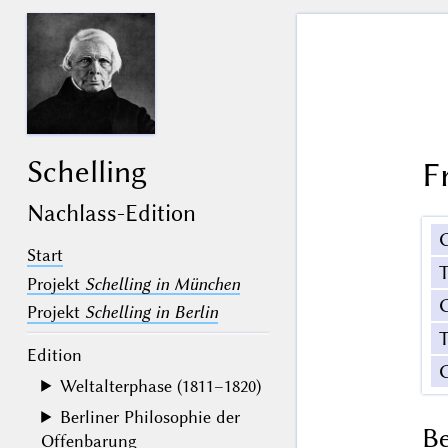
Schelling
F
Nachlass-Edition
Start
Projekt
Schelling in München
G
Projekt
Schelling in Berlin
T
Edition
Weltalterphase (1811–1820)
Berliner Philosophie der
B
Offenbarung