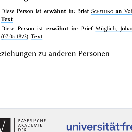
Diese Person ist
erwähnt in
: Brief
Schelling
an
Voig
Text
Diese Person ist
erwähnt in
: Brief
Müglich, Joh
(07.05.1823)
.
Text
ziehungen zu anderen Personen