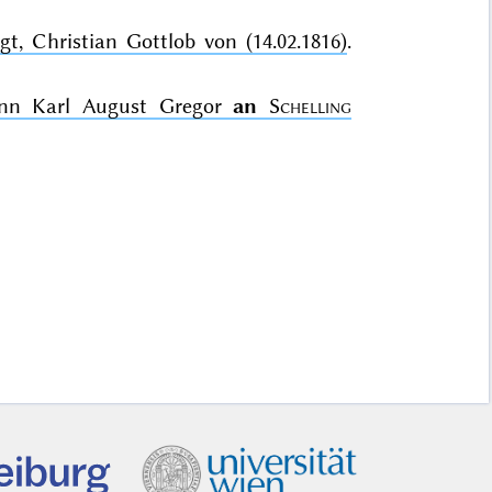
t, Christian Gottlob von (14.02.1816)
.
ann Karl August Gregor
an
Schelling