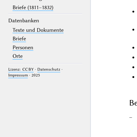
Briefe (1811–1832)
Datenbanken
Texte und Dokumente
Briefe
Personen
Orte
Lizenz: CC BY
·
Datenschutz
·
Impressum
· 2025
Be
–