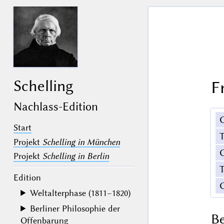
Schelling
F
Nachlass-Edition
Start
Projekt
Schelling in München
G
Projekt
Schelling in Berlin
T
Edition
Weltalterphase (1811–1820)
Berliner Philosophie der
B
Offenbarung