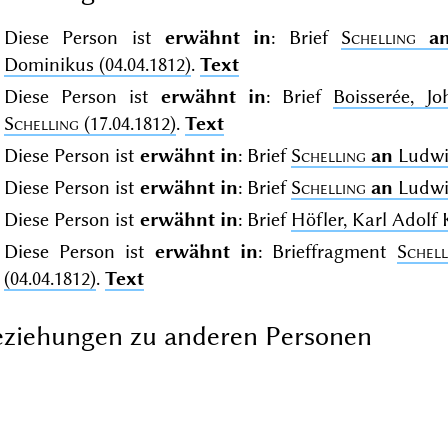
Diese Person ist
erwähnt in
: Brief
Schelling
a
Dominikus (04.04.1812)
.
Text
Diese Person ist
erwähnt in
: Brief
Boisserée, 
Schelling
(17.04.1812)
.
Text
Diese Person ist
erwähnt in
: Brief
Schelling
an
Ludwig
Diese Person ist
erwähnt in
: Brief
Schelling
an
Ludwig
Diese Person ist
erwähnt in
: Brief
Höfler, Karl Adolf
Diese Person ist
erwähnt in
: Brieffragment
Schell
(04.04.1812)
.
Text
ziehungen zu anderen Personen