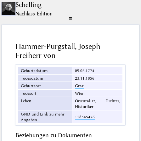
Schelling
Nachlass-Edition
☰
Hammer-Purgstall, Joseph
Freiherr von
Geburtsdatum
09.06.1774
Todesdatum
23.11.1856
Geburtsort
Graz
Todesort
Wien
Leben
Orientalist, Dichter,
Historiker
GND und Link zu mehr
118545426
Angaben
Beziehungen zu Dokumenten