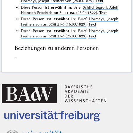
Hormayr, Joseph Freiherr von (25.03.1829)
.
Text
Diese Person ist
erwähnt in
: Brief
Schlichtegroll, Adolf
Heinrich Friedrich
an
Schelling
(23.04.1822)
.
Text
Diese Person ist
erwähnt in
: Brief
Hormayr, Joseph
Freiherr von
an
Schelling
(16.03.1829)
.
Text
Diese Person ist
erwähnt in
: Brief
Hormayr, Joseph
Freiherr von
an
Schelling
(25.03.1829)
.
Text
Beziehungen zu anderen Personen
–