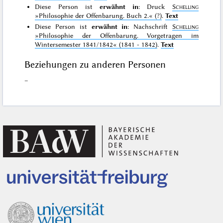
Diese Person ist
erwähnt in
: Druck
Schelling
»Philosophie der Offenbarung. Buch 2.«
(?)
.
Text
Diese Person ist
erwähnt in
: Nachschrift
Schelling
»Philosophie der Offenbarung. Vorgetragen im
Wintersemester 1841/1842«
(1841 - 1842)
.
Text
Beziehungen zu anderen Personen
–