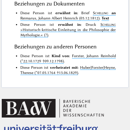
Beziehungen zu Dokumenten
Diese Person ist
erwähnt in
: Brief
Schelling
an
Reimarus, Johann Albert Heinrich (05.12.1812)
.
Text
Diese Person ist
erwähnt in
: Druck
Schelling
»Historisch-kritische Einleitung in die Philosophie der
Mythologie.«
(?)
.
Beziehungen zu anderen Personen
Diese Person ist
Kind von
:
Forster, Johann Reinhold
(*22.10.1729 †09.12.1798)
.
Diese Person ist
verheiratet mit
:
Huber|Forster|Heyne,
Therese (*07.05.1764 †15.06.1829)
.