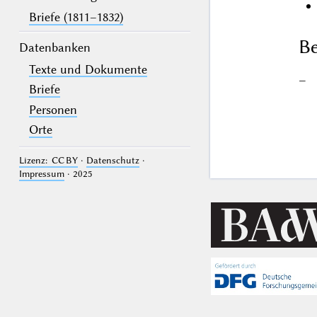
Briefe (1811–1832)
Be
Datenbanken
Texte und Dokumente
–
Briefe
Personen
Orte
Lizenz: CC BY
·
Datenschutz
·
Impressum
· 2025