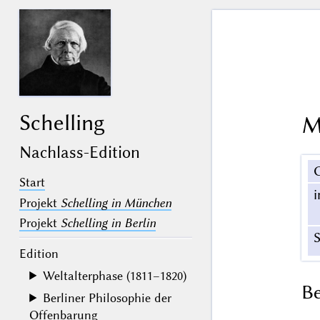
Schelling
M
Nachlass-Edition
Start
Projekt
Schelling in München
Projekt
Schelling in Berlin
Edition
Weltalterphase (1811–1820)
B
Berliner Philosophie der
Offenbarung