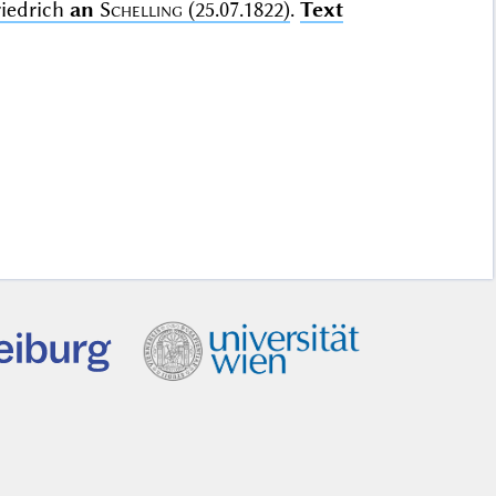
iedrich
an
Schelling
(25.07.1822)
.
Text