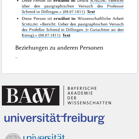
Diese Person ist
erwähnt in
: Druck
Schelling
»Bericht
über den pasigraphischen Versuch des Professor
Schmid in Dillingen.«
(08.07.1811)
.
Text
Diese Person ist
erwähnt in
: Wissenschaftliche Arbeit
Schelling
»Bericht. Ueber den pasigraphischen Versuch
des Profeßor Schmid in Dillingen. (= Gutachten an den
König).«
(08.07.1811)
.
Text
Beziehungen zu anderen Personen
–