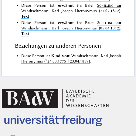
Diese Person ist
erwähnt in
: Brief
Schelling
an
Windischmann, Karl Joseph Hieronymus (27.02.1812)
.
Text
Diese Person ist
erwähnt in
: Brief
Schelling
an
Windischmann, Karl Joseph Hieronymus (05.04.1812)
.
Text
Beziehungen zu anderen Personen
Diese Person ist
Kind von
:
Windischmann, Karl Joseph
Hieronymus (*24.08.1775 †23.04.1839)
.