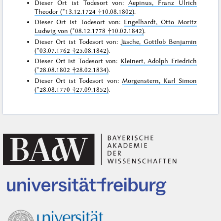
Dieser Ort ist Todesort von:
Aepinus, Franz Ulrich
Theodor (*13.12.1724 †10.08.1802)
.
Dieser Ort ist Todesort von:
Engelhardt, Otto Moritz
Ludwig von (*08.12.1778 †10.02.1842)
.
Dieser Ort ist Todesort von:
Jäsche, Gottlob Benjamin
(*03.07.1762 †25.08.1842)
.
Dieser Ort ist Todesort von:
Kleinert, Adolph Friedrich
(*28.08.1802 †28.02.1834)
.
Dieser Ort ist Todesort von:
Morgenstern, Karl Simon
(*28.08.1770 †27.09.1852)
.