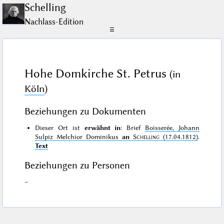
Schelling
Nachlass-Edition
☰
Hohe Domkirche St. Petrus
(in
Köln
)
Beziehungen zu Dokumenten
Dieser Ort ist
erwähnt in
: Brief
Boisserée, Johann
Sulpiz Melchior Dominikus
an
Schelling
(17.04.1812)
.
Text
Beziehungen zu Personen
–