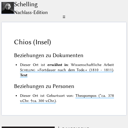
Schelling
Nachlass-Edition
☰
Chios (Insel)
Beziehungen zu Dokumenten
Dieser Ort ist
erwähnt in
: Wissenschaftliche Arbeit
Schelling
»Fortdauer nach dem Tode.«
(1810 - 1811)
.
Text
Beziehungen zu Personen
Dieser Ort ist Geburtsort von:
Theopompos (*ca. 378
v.Chr. †ca. 300 v.Chr.)
.