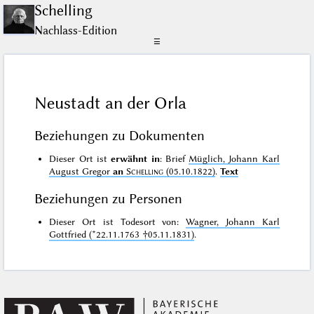
Schelling
Nachlass-Edition
☰
Neustadt an der Orla
Beziehungen zu Dokumenten
Dieser Ort ist
erwähnt in
: Brief
Müglich, Johann Karl
August Gregor
an
Schelling
(05.10.1822)
.
Text
Beziehungen zu Personen
Dieser Ort ist Todesort von:
Wagner, Johann Karl
Gottfried (*22.11.1763 †05.11.1831)
.