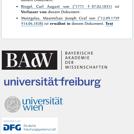
Ringel, Carl August von (*1771 †07.02.1831)
ist
Verfasser von
diesem Dokument.
Montgelas, Maximilian Joseph Graf von (*12.09.1759
†14.06.1838)
ist
erwähnt in
diesem Dokument.
Text