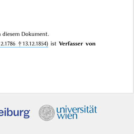
n
diesem Dokument.
2.1786 †13.12.1854)
ist
Verfasser von