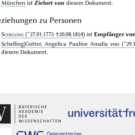
München
ist
Zielort von
diesem Dokument.
ziehungen zu Personen
Schelling
(*27.01.1775 †20.08.1854)
ist
Empfänger vo
Schelling|Gotter, Angelica Pauline Amalia von (*29.1
diesem Dokument.