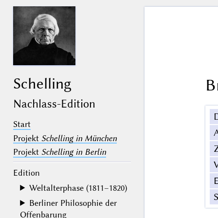
Schelling
B
Nachlass-Edition
Start
Projekt
Schelling in München
Z
Projekt
Schelling in Berlin
V
Edition
Weltalterphase (1811–1820)
Berliner Philosophie der
Offenbarung