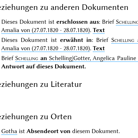
eziehungen zu anderen Dokumenten
Dieses Dokument ist
erschlossen aus
: Brief
Schellin
Amalia von (27.07.1820 - 28.07.1820)
.
Text
Dieses Dokument ist
erwähnt in
: Brief
Schelling
Amalia von (27.07.1820 - 28.07.1820)
.
Text
Brief
Schelling
an
Schelling|Gotter, Angelica Pauline 
Antwort auf dieses Dokument.
ziehungen zu Literatur
ziehungen zu Orten
Gotha
ist
Absendeort von
diesem Dokument.