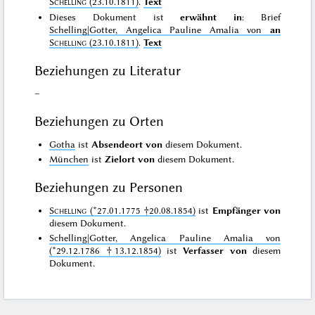
Schelling
(23.10.1811)
.
Text
Dieses Dokument ist
erwähnt in
: Brief
Schelling|Gotter, Angelica Pauline Amalia von
an
Schelling
(23.10.1811)
.
Text
Beziehungen zu Literatur
–
Beziehungen zu Orten
Gotha
ist
Absendeort von
diesem Dokument.
München
ist
Zielort von
diesem Dokument.
Beziehungen zu Personen
Schelling
(*27.01.1775 †20.08.1854)
ist
Empfänger von
diesem Dokument.
Schelling|Gotter, Angelica Pauline Amalia von
(*29.12.1786 †13.12.1854)
ist
Verfasser von
diesem
Dokument.