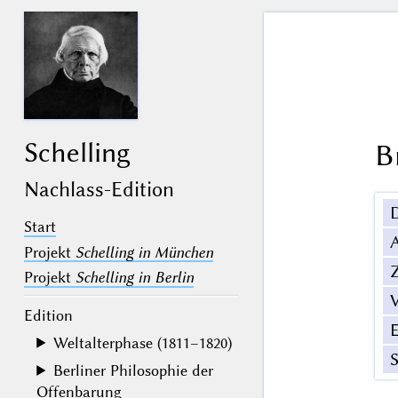
Schelling
B
Nachlass-Edition
Start
Projekt
Schelling in München
Z
Projekt
Schelling in Berlin
V
Edition
Weltalterphase (1811–1820)
Berliner Philosophie der
Offenbarung