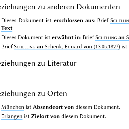
eziehungen zu anderen Dokumenten
Dieses Dokument ist
erschlossen aus
: Brief
Schelli
Text
Dieses Dokument ist
erwähnt in
: Brief
Schelling
an
S
Brief
Schelling
an
Schenk, Eduard von (13.05.1827)
ist
ziehungen zu Literatur
ziehungen zu Orten
München
ist
Absendeort von
diesem Dokument.
Erlangen
ist
Zielort von
diesem Dokument.