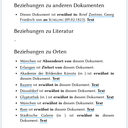
Beziehungen zu anderen Dokumenten
Dieses Dokument ist
erwähnt in
: Brief
Zentner, Georg
Friedrich von
an
Schelling
(09.02.1823)
.
Text
Beziehungen zu Literatur
–
Beziehungen zu Orten
München
ist
Absendeort von
diesem Dokument.
Erlangen
ist
Zielort von
diesem Dokument.
Akademie der Bildenden Künste
(in
) ist
erwähnt in
diesem Dokument.
Text
Bayern
ist
erwähnt in
diesem Dokument.
Text
Düsseldorf
ist
erwähnt in
diesem Dokument.
Text
Glyptothek
(in
) ist
erwähnt in
diesem Dokument.
Text
München
ist
erwähnt in
diesem Dokument.
Text
Rom
ist
erwähnt in
diesem Dokument.
Text
Städtische Galerie
(in
) ist
erwähnt in
diesem
Dokument.
Text