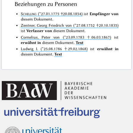
Beziehungen zu Personen
Schelling
(*27.01.1775 †20.08.1854)
ist
Empfänger von
diesem Dokument.
Zentner, Georg Friedrich von (*27.08.1752 †20.10.1835)
ist
Verfasser von
diesem Dokument.
Cornelius, Peter von (*23.09.1783 †06.03.1867)
ist
erwähnt in
diesem Dokument.
Text
Ludwig I. (*25.08.1786 †29.02.1868)
ist
erwähnt in
diesem Dokument.
Text