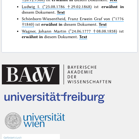
Ludwig I. (*25.08.1786 †29.02.1868)
ist
erwähnt in
diesem Dokument.
Text
Schönborn-Wiesentheid, Franz Erwein Graf von (*1776
†1840)
ist
erwähnt in
diesem Dokument.
Text
Wagner, Johann Martin (*24.06.1777 †08.08.1858)
ist
erwähnt in
diesem Dokument.
Text