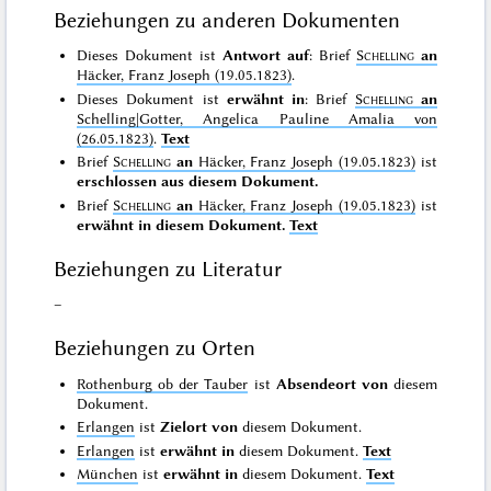
Beziehungen zu anderen Dokumenten
Dieses Dokument ist
Antwort auf
: Brief
Schelling
an
Häcker, Franz Joseph (19.05.1823)
.
Dieses Dokument ist
erwähnt in
: Brief
Schelling
an
Schelling|Gotter, Angelica Pauline Amalia von
(26.05.1823)
.
Text
Brief
Schelling
an
Häcker, Franz Joseph (19.05.1823)
ist
erschlossen aus diesem Dokument.
Brief
Schelling
an
Häcker, Franz Joseph (19.05.1823)
ist
erwähnt in diesem Dokument.
Text
Beziehungen zu Literatur
–
Beziehungen zu Orten
Rothenburg ob der Tauber
ist
Absendeort von
diesem
Dokument.
Erlangen
ist
Zielort von
diesem Dokument.
Erlangen
ist
erwähnt in
diesem Dokument.
Text
München
ist
erwähnt in
diesem Dokument.
Text