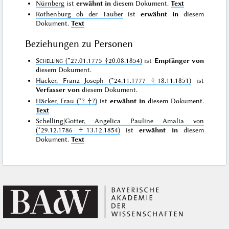
Nürnberg
ist
erwähnt in
diesem Dokument.
Text
Rothenburg ob der Tauber
ist
erwähnt in
diesem
Dokument.
Text
Beziehungen zu Personen
Schelling
(*27.01.1775 †20.08.1854)
ist
Empfänger von
diesem Dokument.
Häcker, Franz Joseph (*24.11.1777 †18.11.1851)
ist
Verfasser von
diesem Dokument.
Häcker, Frau (*? †?)
ist
erwähnt in
diesem Dokument.
Text
Schelling|Gotter, Angelica Pauline Amalia von
(*29.12.1786 †13.12.1854)
ist
erwähnt in
diesem
Dokument.
Text