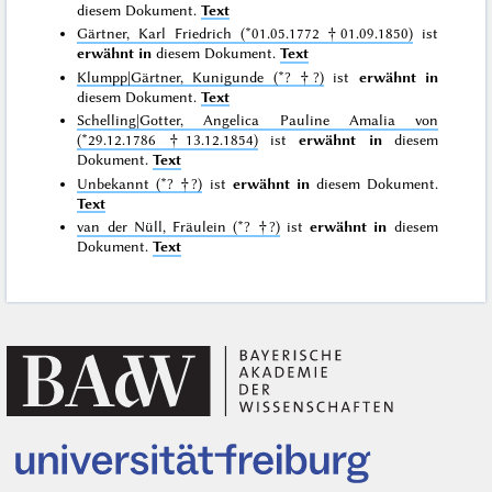
diesem Dokument.
Text
Gärtner, Karl Friedrich (*01.05.1772 †01.09.1850)
ist
erwähnt in
diesem Dokument.
Text
Klumpp|Gärtner, Kunigunde (*? †?)
ist
erwähnt in
diesem Dokument.
Text
Schelling|Gotter, Angelica Pauline Amalia von
(*29.12.1786 †13.12.1854)
ist
erwähnt in
diesem
Dokument.
Text
Unbekannt (*? †?)
ist
erwähnt in
diesem Dokument.
Text
van der Nüll, Fräulein (*? †?)
ist
erwähnt in
diesem
Dokument.
Text