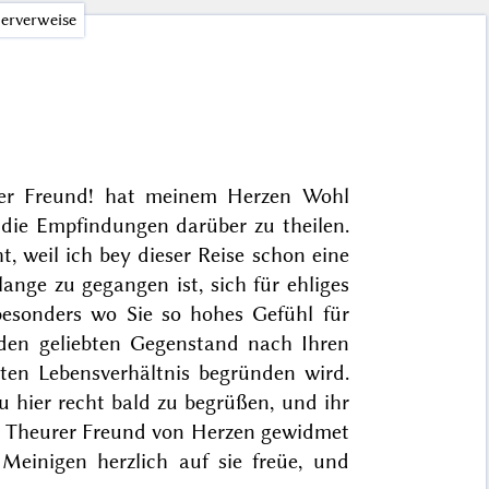
erverweise
rer Freund! hat meinem Herzen Wohl
 die Empfindungen darüber zu theilen.
, weil ich bey dieser Reise schon eine
ge zu gegangen ist, sich für ehliges
besonders wo Sie so hohes Gefühl für
 den geliebten Gegenstand nach Ihren
ten Lebensverhältnis begründen wird.
u hier recht bald zu begrüßen, und ihr
n Theurer Freund von Herzen gewidmet
Meinigen herzlich auf sie freüe, und