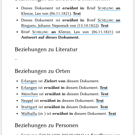
Dieses Dokument ist
erwähnt in
: Brief
Schelling
an
Klenze, Leo von (06.11.1821)
.
Text
Dieses Dokument ist
erwähnt in
: Brief
Schelling
an
Ringseis, Johann Nepomuk von (15.10.1822)
.
Text
Brief
Schelling
an
Klenze, Leo von (06.11.1821)
ist
Antwort auf dieses Dokument.
Beziehungen zu Literatur
–
Beziehungen zu Orten
Erlangen
ist
Zielort von
diesem Dokument.
Erlangen
ist
erwähnt in
diesem Dokument.
Text
München
ist
erwähnt in
diesem Dokument.
Text
Neapel
ist
erwähnt in
diesem Dokument.
Text
Stuttgart
ist
erwähnt in
diesem Dokument.
Text
Walhalla
(in
) ist
erwähnt in
diesem Dokument.
Text
Beziehungen zu Personen