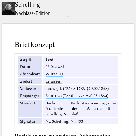
Schelling
Nachlass-Edition
☰
Briefkonzept
Zugriff
Text
Datum
03.01.1823
Absendeort
Würzburg
Zielort
Erlangen
Verfasser
Ludwig I. (*25.08.1786 †29.02.1868)
Empfänger
Schelling
(*27.01.1775 †20.08.1854)
Standort
Berlin, Berlin-Brandenburgische
Akademie der Wissenschaften,
Schelling-Nachlaß
Signatur
NL Schelling, Nr. 435