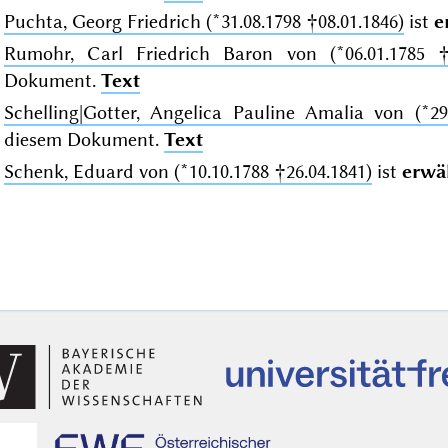
Puchta, Georg Friedrich (*31.08.1798 †08.01.1846)
ist
e
Rumohr, Carl Friedrich Baron von (*06.01.1785 †
Dokument.
Text
Schelling|Gotter, Angelica Pauline Amalia von (*29
diesem Dokument.
Text
Schenk, Eduard von (*10.10.1788 †26.04.1841)
ist
erwä