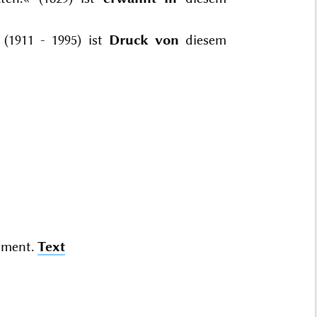
(1911 - 1995) ist
Druck von
diesem
ument.
Text