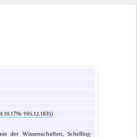
.10.1796 †05.12.1835)
mie der Wissenschaften, Schelling-