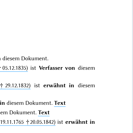
n
diesem Dokument.
05.12.1835)
ist
Verfasser von
diesem
†29.12.1832)
ist
erwähnt in
diesem
in
diesem Dokument.
Text
sem Dokument.
Text
9.11.1765 †20.05.1842)
ist
erwähnt in