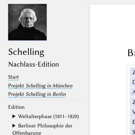
Schelling
B
Nachlass-Edition
Z
Start
Projekt
Schelling in München
Projekt
Schelling in Berlin
Z
Edition
V
Weltalterphase (1811–1820)
Berliner Philosophie der
Offenbarung