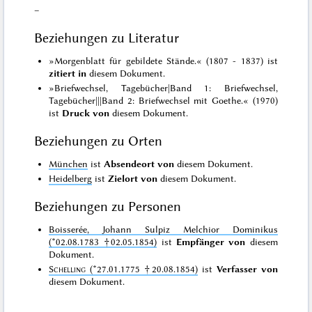
–
Beziehungen zu Literatur
»Morgenblatt für gebildete Stände.« (1807 - 1837) ist
zitiert in
diesem Dokument.
»Briefwechsel, Tagebücher|Band 1: Briefwechsel,
Tagebücher|||Band 2: Briefwechsel mit Goethe.« (1970)
ist
Druck von
diesem Dokument.
Beziehungen zu Orten
München
ist
Absendeort von
diesem Dokument.
Heidelberg
ist
Zielort von
diesem Dokument.
Beziehungen zu Personen
Boisserée, Johann Sulpiz Melchior Dominikus
(*02.08.1783 †02.05.1854)
ist
Empfänger von
diesem
Dokument.
Schelling
(*27.01.1775 †20.08.1854)
ist
Verfasser von
diesem Dokument.