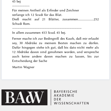
45 bej
———————
Für meinen Antheil als Erfinder und Zeichner
verlange ich
12 Scudi
für das Blat.
Dieß macht auf 21 Blätter, zusammen.....................252
Schudi Rom.
————————————————————————————
In allem zusammen
453 Scud. 45 bej.
Ferner mache ich zur Bedingniß des Kaufs, daß mir erlaubt
sey, 30 Abdrüke zu meinem Besten machen zu dürfen.
Dafür hingegen stehe ich gut, daß bis
dato
nicht mehr als
12 Abdrüke davon sind genohmen worden, und verspreche
auch keine andere davon machen zu lassen, bis zur
Entscheidung der Sache
Martin Wagner