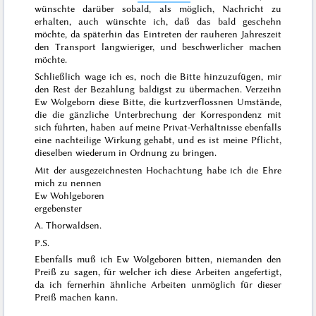
wünschte darüber sobald, als möglich, Nachricht zu
erhalten, auch wünschte ich, daß das bald geschehn
möchte, da späterhin das Eintreten der rauheren Jahreszeit
den Transport langwieriger, und beschwerlicher machen
möchte.
Schließlich wage ich es, noch die Bitte hinzuzufügen, mir
den Rest der Bezahlung baldigst zu übermachen. Verzeihn
Ew Wolgeborn diese Bitte, die kurtzverflossnen Umstände,
die die gänzliche Unterbrechung der Korrespondenz mit
sich führten, haben auf meine Privat-Verhältnisse ebenfalls
eine nachteilige Wirkung gehabt, und es ist meine Pflicht,
dieselben wiederum in Ordnung zu bringen.
Mit der ausgezeichnesten Hochachtung habe ich die Ehre
mich zu nennen
Ew Wohlgeboren
ergebenster
A. Thorwaldsen.
P.S.
Ebenfalls muß ich Ew Wolgeboren bitten, niemanden den
Preiß zu sagen, für welcher ich diese Arbeiten angefertigt,
da ich fernerhin ähnliche Arbeiten unmöglich für dieser
Preiß machen kann.