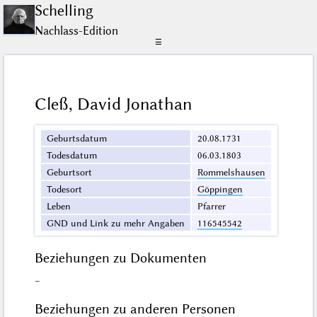
Schelling
Nachlass-Edition
☰
Cleß, David Jonathan
Geburtsdatum
20.08.1731
Todesdatum
06.03.1803
Geburtsort
Rommelshausen
Todesort
Göppingen
Leben
Pfarrer
GND und Link zu mehr Angaben
116545542
Beziehungen zu Dokumenten
–
Beziehungen zu anderen Personen