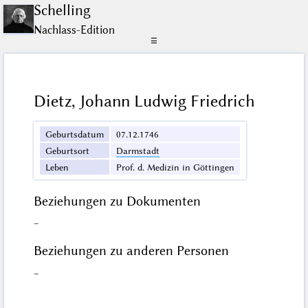
Schelling
Nachlass-Edition
☰
Dietz, Johann Ludwig Friedrich
Geburtsdatum
07.12.1746
Geburtsort
Darmstadt
Leben
Prof. d. Medizin in Göttingen
Beziehungen zu Dokumenten
–
Beziehungen zu anderen Personen
–