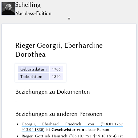
Schelling
Nachlass-Edition
☰
Rieger|Georgii, Eberhardine
Dorothea
Geburtsdatum
1766
Todesdatum
1840
Beziehungen zu Dokumenten
–
Beziehungen zu anderen Personen
Georgii, Eberhard Friedrich von (*18.01.1757
†13.04.1830)
ist
Geschwister von
dieser Person.
Rieger, Gottlieb Heinrich (*06.10.1755 †19.10.1814)
ist