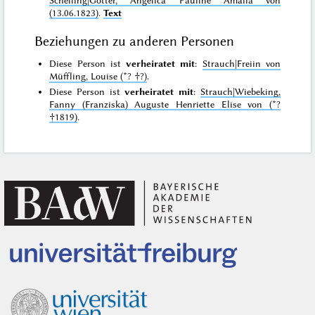
(13.06.1823)
.
Text
Beziehungen zu anderen Personen
Diese Person ist
verheiratet mit
:
Strauch|Freiin von
Müffling, Louise (*? †?)
.
Diese Person ist
verheiratet mit
:
Strauch|Wiebeking,
Fanny (Franziska) Auguste Henriette Elise von (*?
†1819)
.