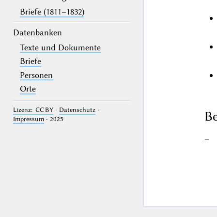
Briefe (1811–1832)
Datenbanken
Texte und Dokumente
Briefe
Personen
Orte
Lizenz: CC BY
·
Datenschutz
·
Be
Impressum
· 2025
–