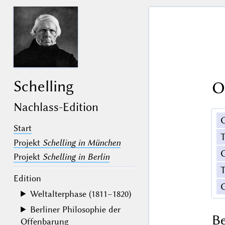
Schelling
O
Nachlass-Edition
Start
Projekt
Schelling in München
G
Projekt
Schelling in Berlin
T
Edition
Weltalterphase (1811–1820)
Berliner Philosophie der
B
Offenbarung