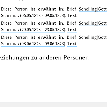
Diese Person ist
erwähnt in
: Brief
Schelling|Go
Schelling
(06.05.1823 - 09.05.1823)
.
Text
Diese Person ist
erwähnt in
: Brief
Schelling|Go
Schelling
(20.05.1823 - 23.05.1823)
.
Text
Diese Person ist
erwähnt in
: Brief
Schelling|Go
Schelling
(08.06.1823 - 09.06.1823)
.
Text
ziehungen zu anderen Personen