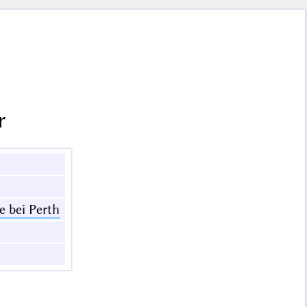
r
 bei Perth