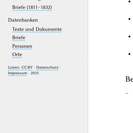
Briefe (1811–1832)
Datenbanken
Texte und Dokumente
Briefe
Personen
Orte
Lizenz: CC BY
·
Datenschutz
·
Impressum
· 2025
Be
–