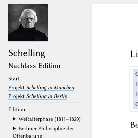
Schelling
L
Nachlass-Edition
Start
Projekt
Schelling in München
Projekt
Schelling in Berlin
Edition
Weltalterphase (1811–1820)
B
Berliner Philosophie der
Offenbarung