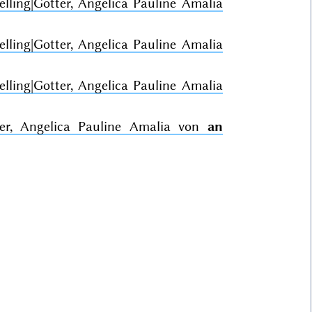
lling|Gotter, Angelica Pauline Amalia
lling|Gotter, Angelica Pauline Amalia
lling|Gotter, Angelica Pauline Amalia
tter, Angelica Pauline Amalia von
an