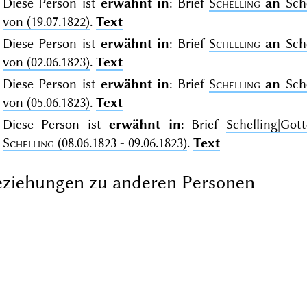
Diese Person ist
erwähnt in
: Brief
Schelling
an
Sche
von (19.07.1822)
.
Text
Diese Person ist
erwähnt in
: Brief
Schelling
an
Sche
von (02.06.1823)
.
Text
Diese Person ist
erwähnt in
: Brief
Schelling
an
Sche
von (05.06.1823)
.
Text
Diese Person ist
erwähnt in
: Brief
Schelling|Go
Schelling
(08.06.1823 - 09.06.1823)
.
Text
ziehungen zu anderen Personen