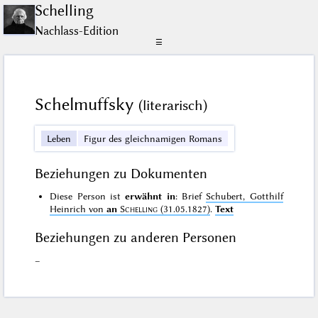
Schelling
Nachlass-Edition
☰
Schelmuffsky
(literarisch)
Leben
Figur des gleichnamigen Romans
Beziehungen zu Dokumenten
Diese Person ist
erwähnt in
: Brief
Schubert, Gotthilf
Heinrich von
an
Schelling
(31.05.1827)
.
Text
Beziehungen zu anderen Personen
–