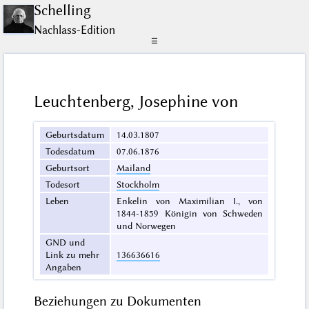
Schelling
Nachlass-Edition
☰
Leuchtenberg, Josephine von
Geburtsdatum
14.03.1807
Todesdatum
07.06.1876
Geburtsort
Mailand
Todesort
Stockholm
Leben
Enkelin von Maximilian I., von
1844-1859 Königin von Schweden
und Norwegen
GND und
Link zu mehr
136636616
Angaben
Beziehungen zu Dokumenten