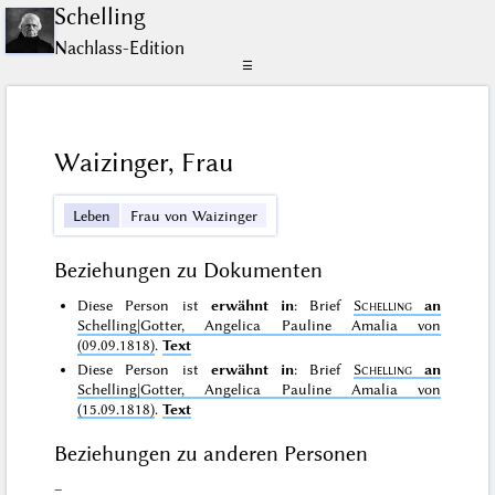
Schelling
Nachlass-Edition
☰
Waizinger, Frau
Leben
Frau von Waizinger
Beziehungen zu Dokumenten
Diese Person ist
erwähnt in
: Brief
Schelling
an
Schelling|Gotter, Angelica Pauline Amalia von
(09.09.1818)
.
Text
Diese Person ist
erwähnt in
: Brief
Schelling
an
Schelling|Gotter, Angelica Pauline Amalia von
(15.09.1818)
.
Text
Beziehungen zu anderen Personen
–