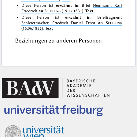
Diese Person ist
erwähnt in
: Brief
Neumann, Karl
Friedrich
an
Schelling
(19.12.1831)
.
Text
Diese Person ist
erwähnt in
: Brieffragment
Schleiermacher, Friedrich Daniel Ernst
an
Schelling
(16.06.1832)
.
Text
Beziehungen zu anderen Personen
–