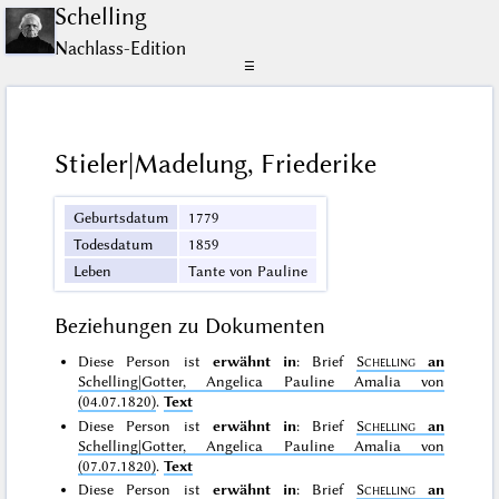
Schelling
Nachlass-Edition
☰
Stieler|Madelung, Friederike
Geburtsdatum
1779
Todesdatum
1859
Leben
Tante von Pauline
Beziehungen zu Dokumenten
Diese Person ist
erwähnt in
: Brief
Schelling
an
Schelling|Gotter, Angelica Pauline Amalia von
(04.07.1820)
.
Text
Diese Person ist
erwähnt in
: Brief
Schelling
an
Schelling|Gotter, Angelica Pauline Amalia von
(07.07.1820)
.
Text
Diese Person ist
erwähnt in
: Brief
Schelling
an