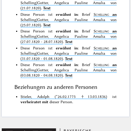
Schelling|Gotter, Angelica Pauline Amalia von
(21.07.1820)
.
Text
Diese Person ist
erwähnt in
: Brief
Schelling
an
Schelling|Gotter, Angelica Pauline Amalia von
(25.07.1820)
.
Text
Diese Person ist
erwähnt in
: Brief
Schelling
an
Schelling|Gotter, Angelica Pauline Amalia von
(27.07.1820 - 28.07.1820)
.
Text
Diese Person ist
erwähnt in
: Brief
Schelling
an
Schelling|Gotter, Angelica Pauline Amalia von
(31.07.1820 - 01.08.1820)
.
Text
Diese Person ist
erwähnt in
: Brief
Schelling
an
Schelling|Gotter, Angelica Pauline Amalia von
(03.08.1820 - 04.08.1820)
.
Text
Beziehungen zu anderen Personen
Stieler, Adolph (*26.02.1775 †13.03.1836)
ist
verheiratet mit
dieser Person.