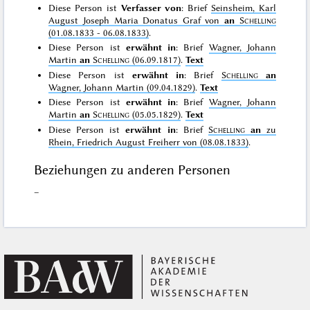
Diese Person ist
Verfasser von
: Brief
Seinsheim, Karl
August Joseph Maria Donatus Graf von
an
Schelling
(01.08.1833 - 06.08.1833)
.
Diese Person ist
erwähnt in
: Brief
Wagner, Johann
Martin
an
Schelling
(06.09.1817)
.
Text
Diese Person ist
erwähnt in
: Brief
Schelling
an
Wagner, Johann Martin (09.04.1829)
.
Text
Diese Person ist
erwähnt in
: Brief
Wagner, Johann
Martin
an
Schelling
(05.05.1829)
.
Text
Diese Person ist
erwähnt in
: Brief
Schelling
an
zu
Rhein, Friedrich August Freiherr von (08.08.1833)
.
Beziehungen zu anderen Personen
–