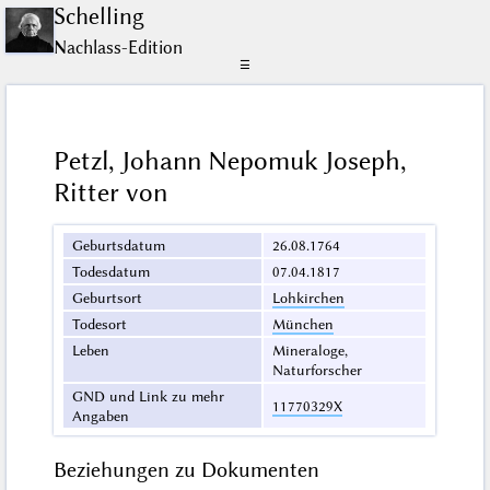
Schelling
Nachlass-Edition
☰
Petzl, Johann Nepomuk Joseph,
Ritter von
Geburtsdatum
26.08.1764
Todesdatum
07.04.1817
Geburtsort
Lohkirchen
Todesort
München
Leben
Mineraloge,
Naturforscher
GND und Link zu mehr
11770329X
Angaben
Beziehungen zu Dokumenten