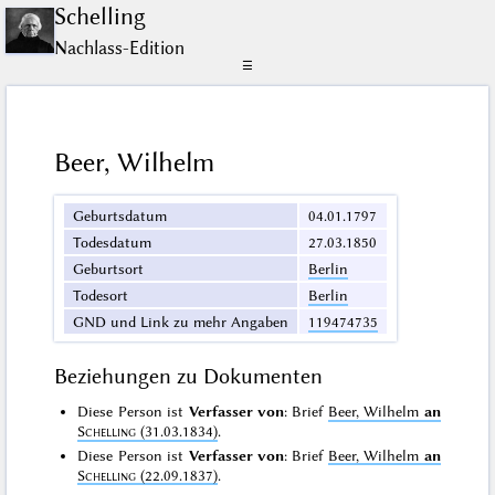
Schelling
Nachlass-Edition
☰
Beer, Wilhelm
Geburtsdatum
04.01.1797
Todesdatum
27.03.1850
Geburtsort
Berlin
Todesort
Berlin
GND und Link zu mehr Angaben
119474735
Beziehungen zu Dokumenten
Diese Person ist
Verfasser von
: Brief
Beer, Wilhelm
an
Schelling
(31.03.1834)
.
Diese Person ist
Verfasser von
: Brief
Beer, Wilhelm
an
Schelling
(22.09.1837)
.