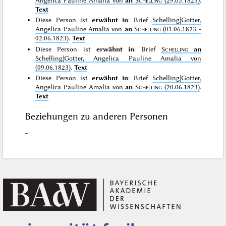
Text
Diese Person ist
erwähnt in
: Brief
Schelling|Gotter,
Angelica Pauline Amalia von
an
Schelling
(01.06.1823 -
02.06.1823)
.
Text
Diese Person ist
erwähnt in
: Brief
Schelling
an
Schelling|Gotter, Angelica Pauline Amalia von
(09.06.1823)
.
Text
Diese Person ist
erwähnt in
: Brief
Schelling|Gotter,
Angelica Pauline Amalia von
an
Schelling
(20.06.1823)
.
Text
Beziehungen zu anderen Personen
–