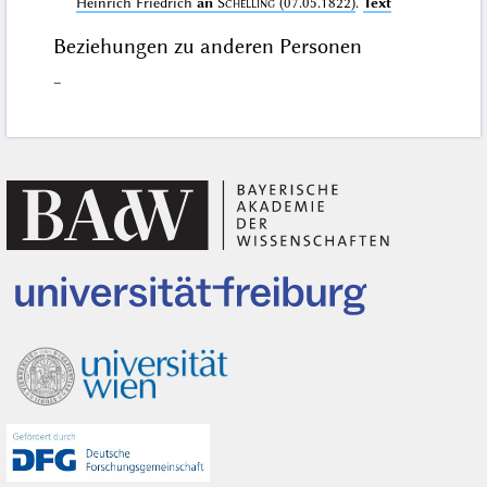
Heinrich Friedrich
an
Schelling
(07.05.1822)
.
Text
Beziehungen zu anderen Personen
–