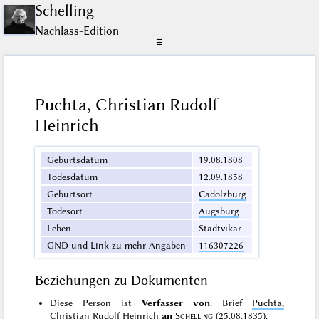
Schelling
Nachlass-Edition
☰
Puchta, Christian Rudolf
Heinrich
Geburtsdatum
19.08.1808
Todesdatum
12.09.1858
Geburtsort
Cadolzburg
Todesort
Augsburg
Leben
Stadtvikar
GND und Link zu mehr Angaben
116307226
Beziehungen zu Dokumenten
Diese Person ist
Verfasser von
: Brief
Puchta,
Christian Rudolf Heinrich
an
Schelling
(25.08.1835)
.