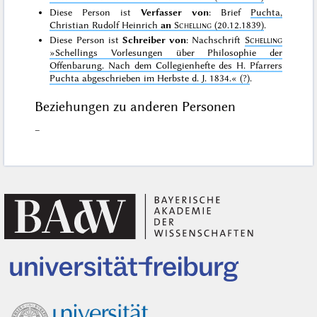
Diese Person ist
Verfasser von
: Brief
Puchta,
Christian Rudolf Heinrich
an
Schelling
(20.12.1839)
.
Diese Person ist
Schreiber von
: Nachschrift
Schelling
»Schellings Vorlesungen über Philosophie der
Offenbarung. Nach dem Collegienhefte des H. Pfarrers
Puchta abgeschrieben im Herbste d. J. 1834.«
(?)
.
Beziehungen zu anderen Personen
–