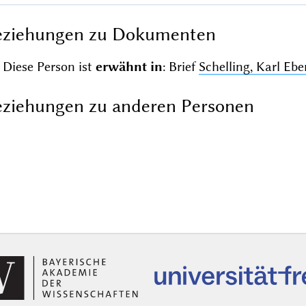
eziehungen zu Dokumenten
Diese Person ist
erwähnt in
: Brief
Schelling, Karl Eb
ziehungen zu anderen Personen