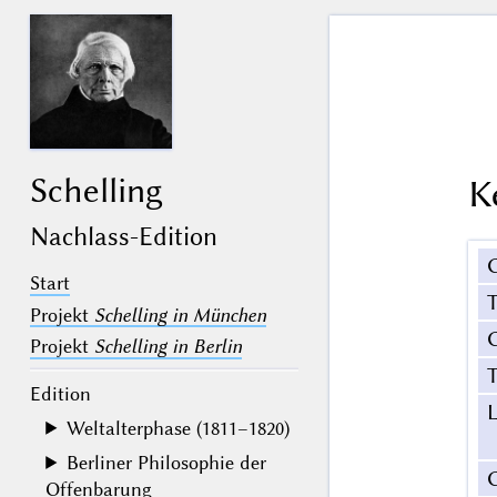
Schelling
K
Nachlass-Edition
Start
Projekt
Schelling in München
G
Projekt
Schelling in Berlin
T
Edition
Weltalterphase (1811–1820)
Berliner Philosophie der
Offenbarung